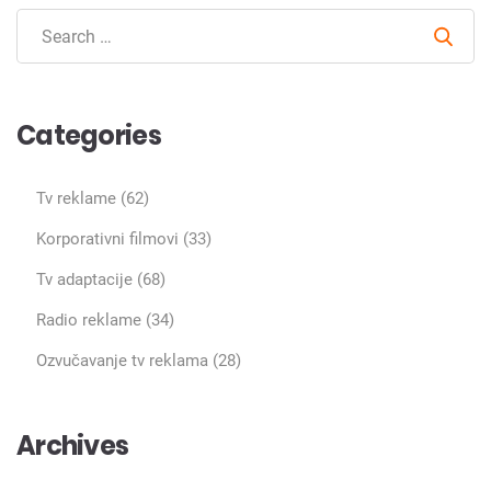
Sear
Categories
Tv reklame
(62)
Korporativni filmovi
(33)
Tv adaptacije
(68)
Radio reklame
(34)
Ozvučavanje tv reklama
(28)
Archives