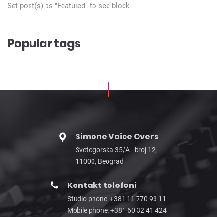
Set post(s) as "Featured" to see block
Popular tags
Simone Voice Overs
Svetogorska 35/A - broj 12,
11000, Beograd
Kontakt telefoni
Studio phone: +381 11 770 93 11
Mobile phone: +381 60 32 41 424