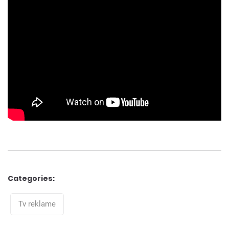
Categories:
Categories
Tv reklame