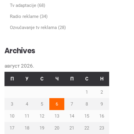
Tv adaptacije
(68)
Radio reklame
(34)
Ozvučavanje tv reklama
(28)
Archives
август 2026.
П
У
С
Ч
П
С
Н
1
2
3
4
5
6
7
8
9
10
11
12
13
14
15
16
17
18
19
20
21
22
23