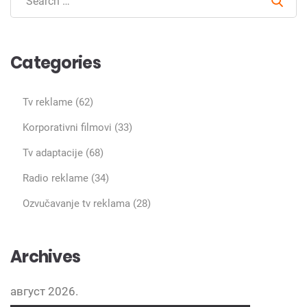
Sear
Categories
Tv reklame
(62)
Korporativni filmovi
(33)
Tv adaptacije
(68)
Radio reklame
(34)
Ozvučavanje tv reklama
(28)
Archives
август 2026.