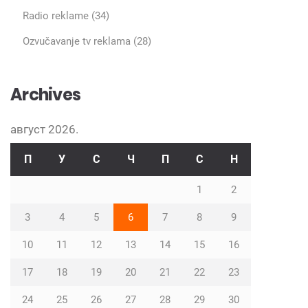
Radio reklame
(34)
Ozvučavanje tv reklama
(28)
Archives
август 2026.
П
У
С
Ч
П
С
Н
1
2
3
4
5
6
7
8
9
10
11
12
13
14
15
16
17
18
19
20
21
22
23
24
25
26
27
28
29
30