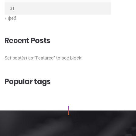
31
« феб
Recent Posts
Set post(s) as "Featured" to see block
Popular tags