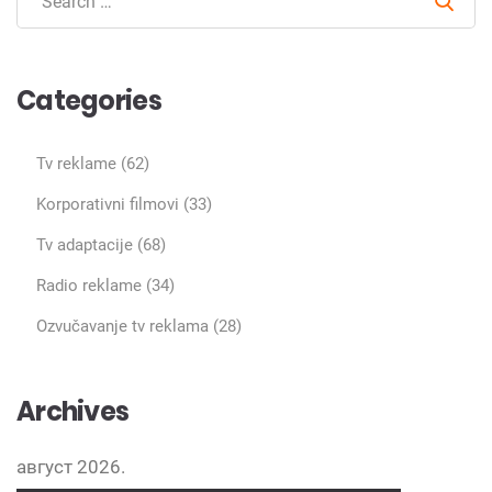
Sear
Categories
Tv reklame
(62)
Korporativni filmovi
(33)
Tv adaptacije
(68)
Radio reklame
(34)
Ozvučavanje tv reklama
(28)
Archives
август 2026.