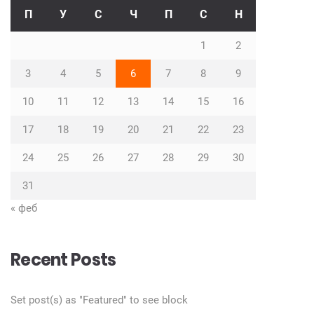
П
У
С
Ч
П
С
Н
1
2
3
4
5
6
7
8
9
10
11
12
13
14
15
16
17
18
19
20
21
22
23
24
25
26
27
28
29
30
31
« феб
Recent Posts
Set post(s) as "Featured" to see block