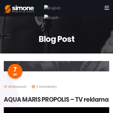
Blog Post
7
авг
M.simonovic
0 Comment(s)
AQUA MARIS PROPOLIS – TV reklama