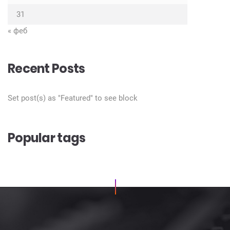
31
« феб
Recent Posts
Set post(s) as "Featured" to see block
Popular tags