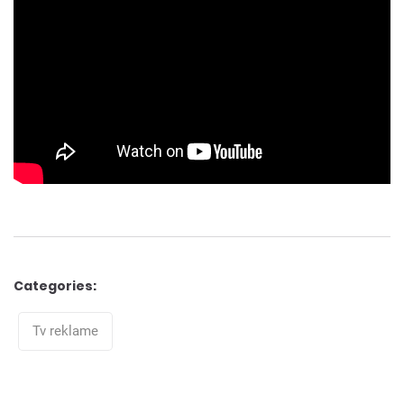
Categories:
Categories
Tv reklame